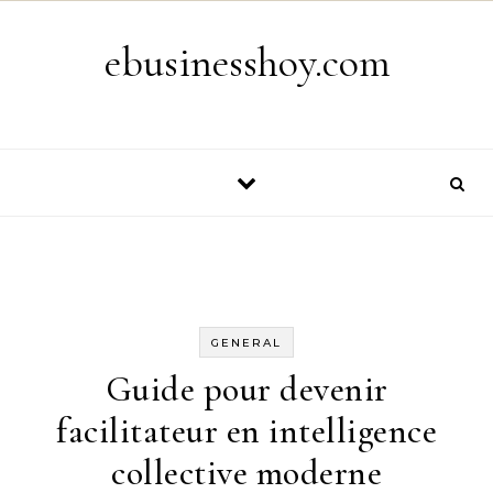
Skip to content
ebusinesshoy.com
GENERAL
Guide pour devenir
facilitateur en intelligence
collective moderne