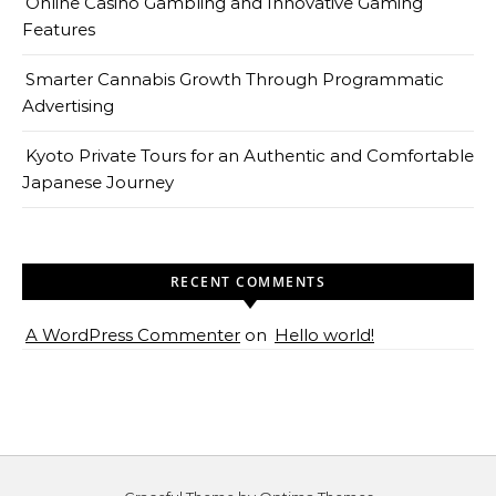
Online Casino Gambling and Innovative Gaming
Features
Smarter Cannabis Growth Through Programmatic
Advertising
Kyoto Private Tours for an Authentic and Comfortable
Japanese Journey
RECENT COMMENTS
A WordPress Commenter
on
Hello world!