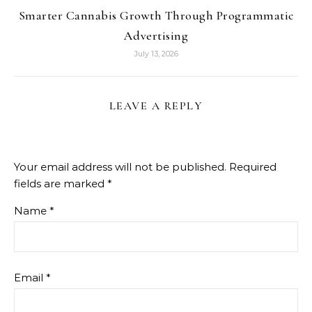
Smarter Cannabis Growth Through Programmatic
Advertising
July 13, 2026
LEAVE A REPLY
Your email address will not be published.
Required
fields are marked
*
Name
*
Email
*